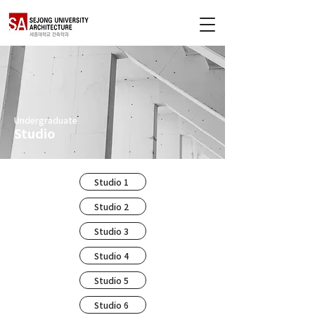
Undergraduate
Studio
Studio 1
Studio 2
Studio 3
Studio 4
Studio 5
Studio 6