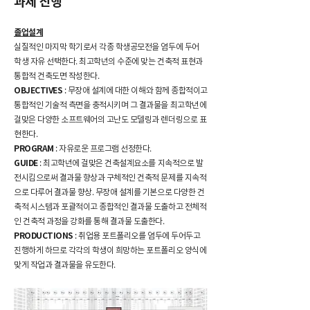
과제 진행
졸업설계
실질적인 마지막 학기로서 각종 학생공모전을 염두에 두어
학생 자유 선택한다. 최고학년의 수준에 맞는 건축적 표현과
통합적 건축도면 작성한다.
OBJECTIVES
: 무장애 설계에 대한 이해와 함께 종합적이고
통합적인 기술적 측면을 충적시키며 그 결과물을 최고학년에
걸맞은 다양한 소프트웨어의 고난도 모델링과 렌더링으로 표
현한다.
PROGRAM
: 자유로운 프로그램 선정한다.
GUIDE
: 최고학년에 걸맞은 건축설계요소를 지속적으로 발
전시킴으로써 결과물 향상과 구체적인 건축적 문제를 지속적
으로 다루어 결과물 향상. 무장애 설계를 기본으로 다양한 건
축적 시스템과 포괄적이고 종합적인 결과물 도출하고 전체적
인 건축적 과정을 강화를 통해 결과물 도출한다.
PRODUCTIONS
: 취업용 포트폴리오를 염두에 두어두고
진행하게 하므로 각각의 학생이 희망하는 포트폴리오 양식에
맞게 작업과 결과물을 유도한다.