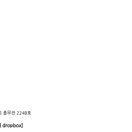
 충무관 224B호
 dropbox]