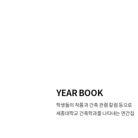
YEAR BOOK
학생들의 작품과 건축 관렴 칼럼 등으로
​세종대학교 건축학과를 나타내는 연간집