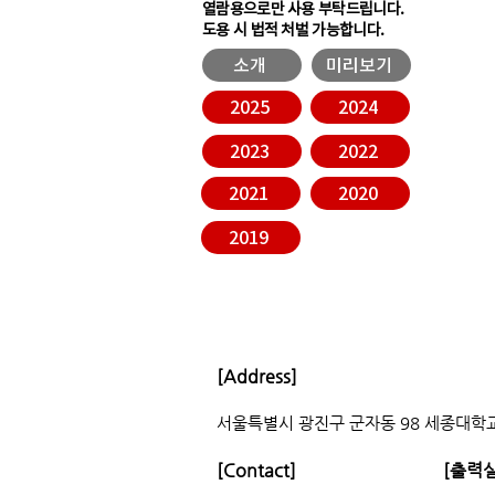
열람용으로만 사용 부탁드립니다.
​도용 시 법적 처벌 가능합니다.
소개
미리보기
2025
2024
2023
2022
2021
2020
2019
[Address]
서울특별시 광진구 군자동 98 세종대학교
[Contact]
[출력실