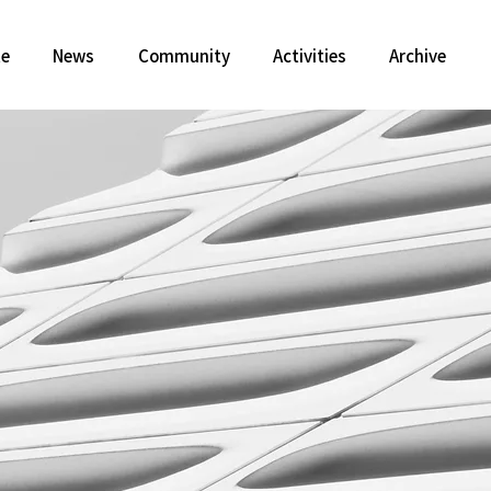
te
News
Community
Activities
Archive