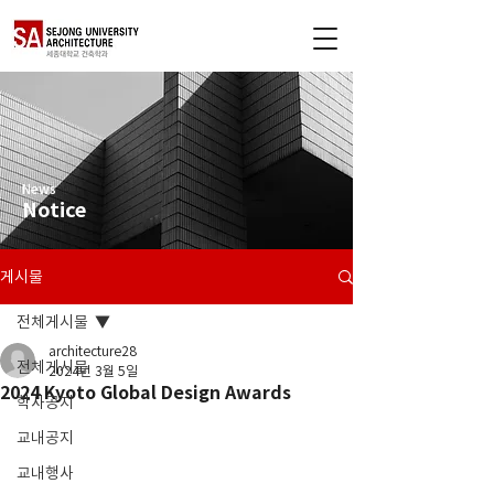
News
Notice
게시물
전체게시물
architecture28
전체게시물
2024년 3월 5일
2024 Kyoto Global Design Awards
학사공지
교내공지
교내행사