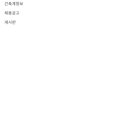
건축계정보
채용공고
게시판