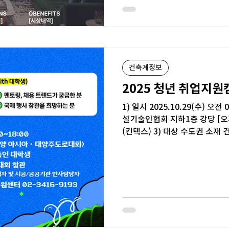
23:59 결과 발표 : 2026년 1월
지) [5. 참가 방법] 이메일 제출 
: [2025 HOUPICK 공모전
식: - 이름 /
건축계정보
2025 청년 취업지원
1) 일시 2025.10.29(수) 오전 
설기술인협회 지하1층 강당 [오
(킨텍스) 3) 대상 수도권 소재 
프로그램 직무...