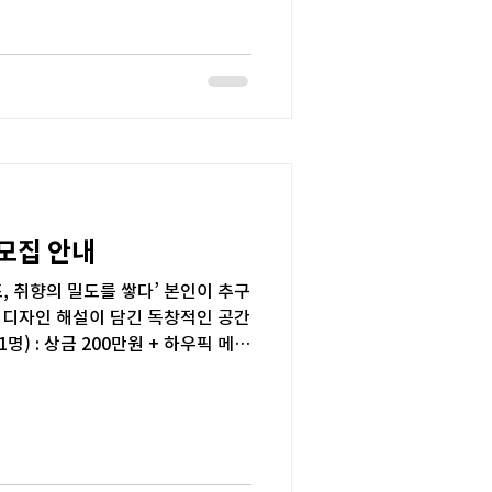
 모집 안내
프, 취향의 밀도를 쌓다’ 본인이 추구
 디자인 해설이 담긴 독창적인 공간
 상금 200만원 + 하우픽 메인
+ 하우픽 메인 홈페이
Pro 3세대 +하우픽 포인트 5만 점
대학생 및 일반인 누구나 개인 또는 팀
계 기간] 접수 기간 : ~ 2026년 1월
 : 2026년 1월 19일 ~ 1월 25일