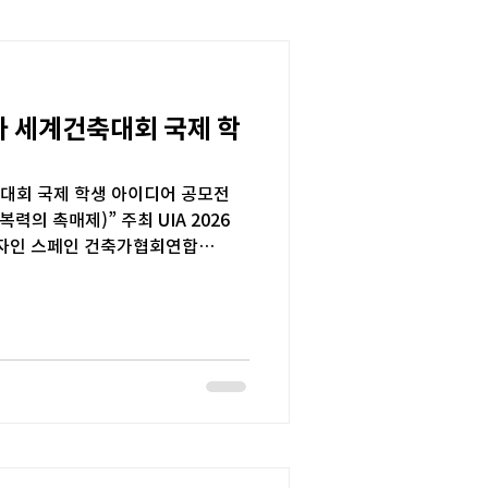
로나 세계건축대회 국제 학
건축대회 국제 학생 아이디어 공모전
e (회복력의 촉매제)” 주최 UIA 2026
자인 스페인 건축가협회연합