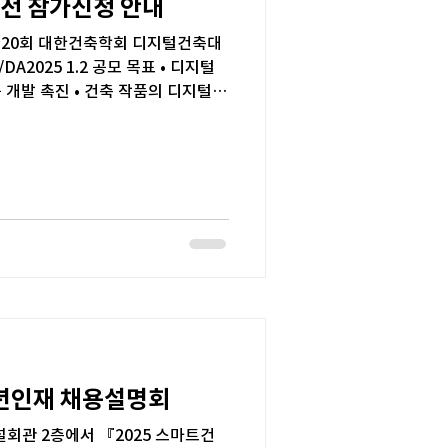
전 참가신청 안내
칭 : 제20회 대한건축학회 디지털건축대
 개발 촉진 • 건축 작품의 디지털
청년인재 채용설명회
 건설회관 2층에서 『2025 스마트건