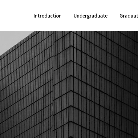
Introduction
Undergraduate
Gradua