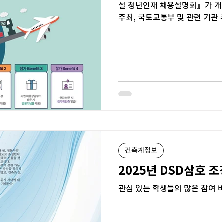
설 청년인재 채용설명회』가 개
주최, 국토교통부 및 관련 기관
설 등 주요 건설사와 국토부 산하
건축계정보
2025년 DSD삼호
관심 있는 학생들의 많은 참여 