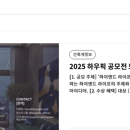
건축계정보
2025 하우픽 공모전
[1. 공모 주제] ‘하이앤드 라이
하는 하이앤드 라이프의 주제와
아이디어. [2. 수상 혜택] 대상 (1명) :
홈페이지 게시 우수상 (1명) : 상금 100만원 
지 게시 인기상 (2명) : 에어팟 
(조회수 기준) [3. 응모자격] 
단위 참가 가능 [4. 모집 기간/집
18일 23:59 대상/인기상 집계 기간