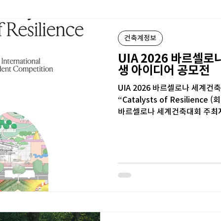
건축계정보
UIA 2026 바르셀
생 아이디어 공모전
UIA 2026 바르셀로나 세계
“Catalysts of Resilienc
바르셀로나 세계건축대회 주최
(CSCAE) 및 카탈루냐...