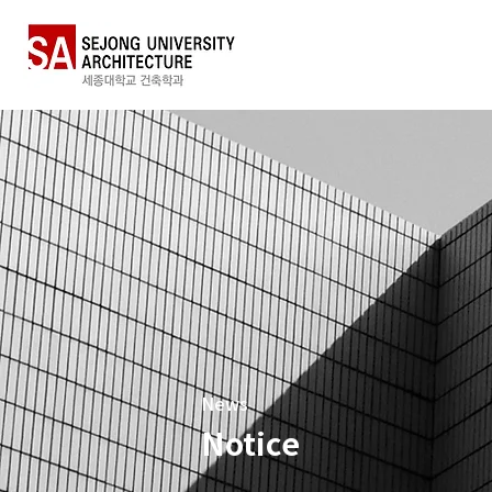
News
Notice