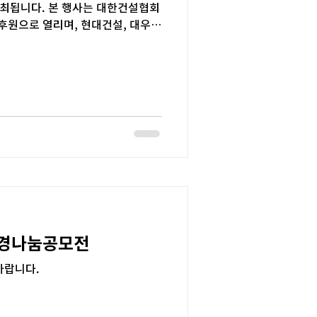
최됩니다. 본 행사는 대한건설협회
 후원으로 열리며, 현대건설, 대우건
 공기업이...
 조경나눔공모전
바랍니다.