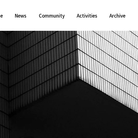
te
News
Community
Activities
Archive