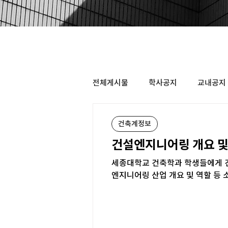
전체게시물
학사공지
교내공지
건축계정보
건설엔지니어링 개요 및
세종대학교 건축학과 학생들에게 건
엔지니어링 산업 개요 및 역할 등 