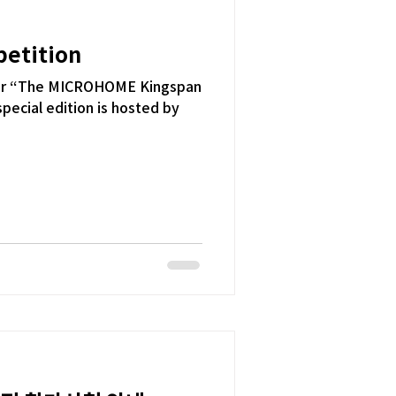
etition
 for “The MICROHOME Kingspan
special edition is hosted by