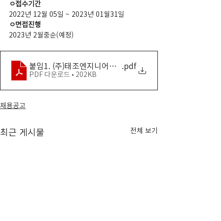
ㅇ접수기간
2022년 12월 05일 ~ 2023년 01월31일
ㅇ면접진행
2023년 2월중순(예정)
붙임1. (주)태조엔지니어링 2023년 정기채용 모집공고 안
.pdf
PDF 다운로드 • 202KB
채용공고
전체 보기
최근 게시물