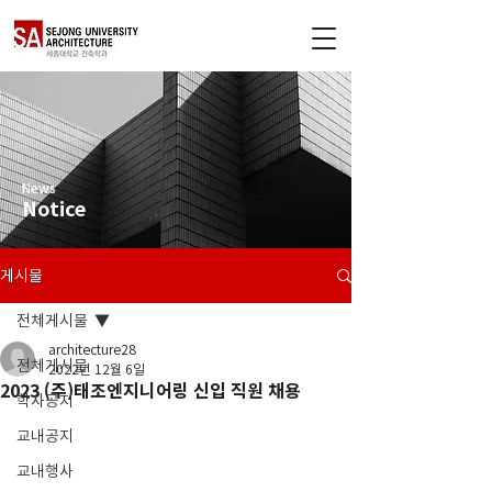
News
Notice
게시물
전체게시물
architecture28
전체게시물
2022년 12월 6일
2023 (주)태조엔지니어링 신입 직원 채용
학사공지
교내공지
교내행사