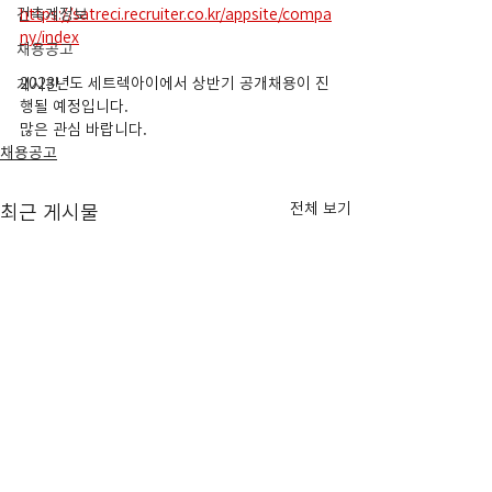
건축계정보
https://satreci.recruiter.co.kr/appsite/compa
ny/index
채용공고
2023년도 세트렉아이에서 상반기 공개채용이 진
게시판
행될 예정입니다.
많은 관심 바랍니다.
채용공고
전체 보기
최근 게시물