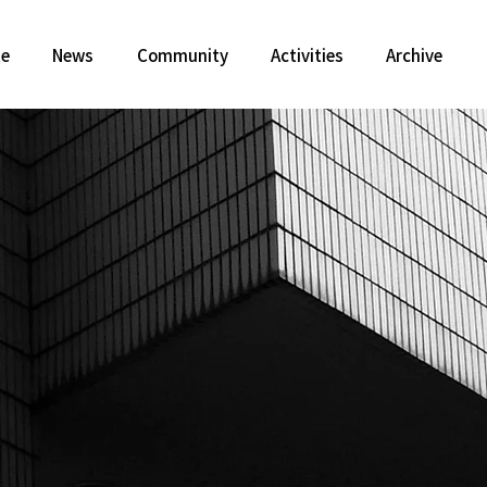
te
News
Community
Activities
Archive