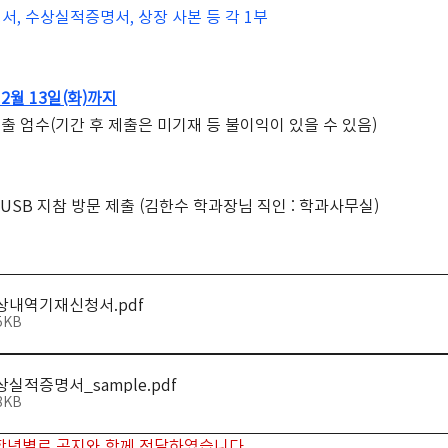
서, 수상실적증명서, 상장 사본 등 각 1부
 12월 13일(화)까지
출 엄수(기간 후 제출은 미기재 등 불이익이 있을 수 있음)
USB 지참 방문 제출 (김한수 학과장님 직인 : 학과사무실)
수상내역기재신청서
.pdf
5KB
상실적증명서_sample
.pdf
8KB
 학년별로 공지와 함께 전달하였습니다.