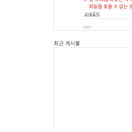
     파일을 찾을 수 없
교내공지
최근 게시물