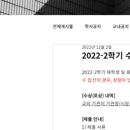
전체게시물
학사공지
교내공지
2022년 12월 2일
2022-2학
2022-2학기 재학생 및 
※ 입선의 경우, 상장이 있
[수상(포상) 내역]
교외 기관의 기관장(시장,
[제출 안내]
1) 제출 서류