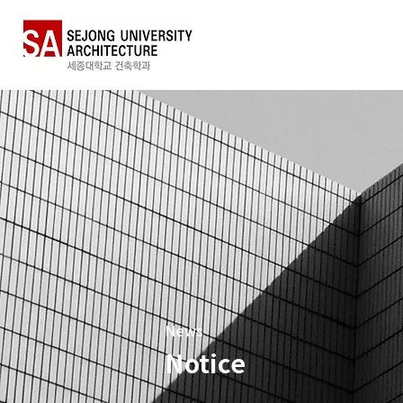
News
Notice