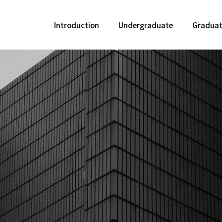
Introduction
Undergraduate
Gradua