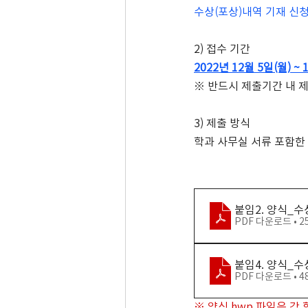
수상(포상)내역 기재 신청
2) 접수 기간
2022년 12월 5일(월) ~
※ 반드시 제출기간 내 제
3) 제출 방식
학과 사무실 서류 포함한 
붙임2. 양식_
PDF 다운로드 • 2
붙임4. 양식_수
PDF 다운로드 • 4
※ 양식 hwp 파일은 각