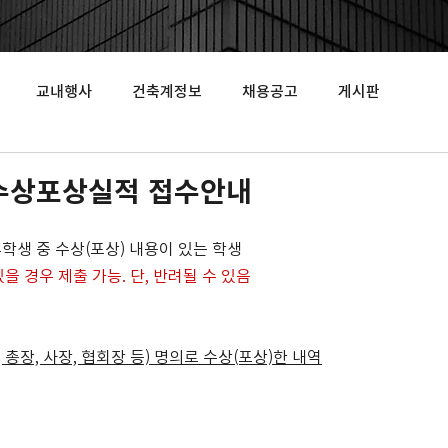
교내행사
건축계정보
채용공고
게시판
기 수상포상실적 접수안내
휴학생 중 수상(포상) 내용이 있는 학생
을 경우 제출 가능. 단, 반려될 수 있음
 총장, 사장, 협회장 등) 명의로 수상(포상)한 내역