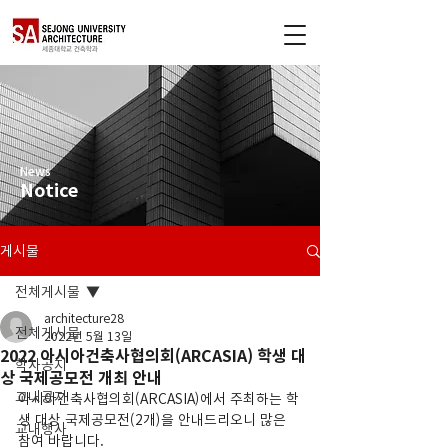
News
Notice
게시물
전체게시물
architecture28
전체게시물
2022년 5월 13일
2022 아시아건축사협의회(ARCASIA) 학생 대
학사공지
상 국제공모전 개최 안내
교내공지
아시아건축사협의회(ARCASIA)에서 주최하는 학
생 대상 국제공모전(2개)을 안내드리오니 많은 
교내행사
참여 바랍니다.