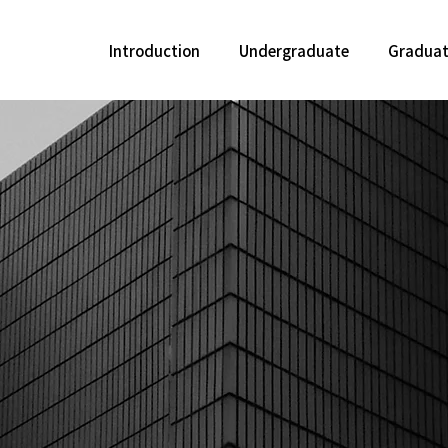
Introduction
Undergraduate
Gradua