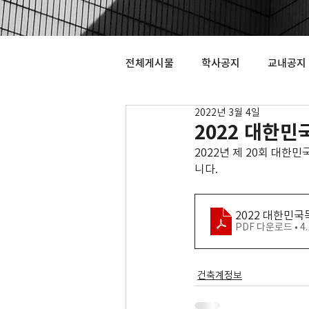
전체게시물
학사공지
교내공지
2022년 3월 4일
2022 대한
2022년 제 20회 대
니다.
2022 대한민
PDF 다운로드 • 4
건축계정보