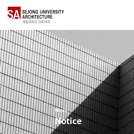
News
Notice