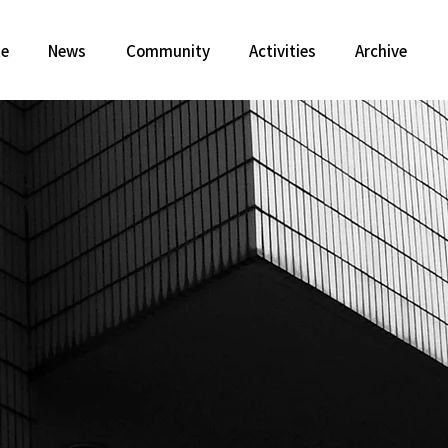
te
News
Community
Activities
Archive