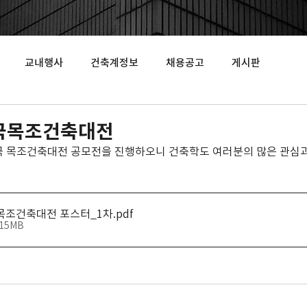
교내행사
건축계정보
채용공고
게시판
민국목조건축대전
한민국 목조건축대전 공모전을 진행하오니 건축학도 여러분의 많은 관심
국목조건축대전 포스터_1차
.pdf
.15MB