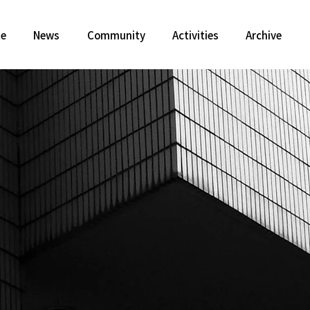
te
News
Community
Activities
Archive