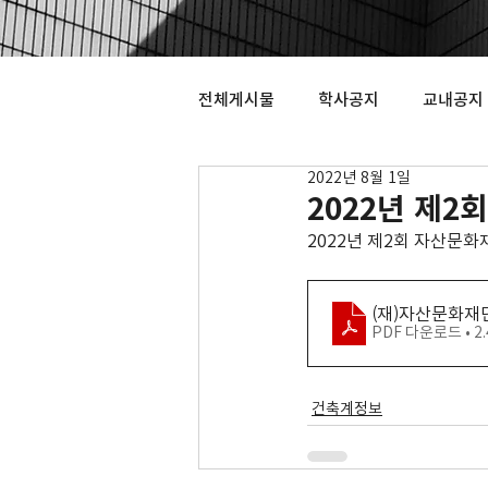
전체게시물
학사공지
교내공지
2022년 8월 1일
2022년 제
2022년 제2회 자산문
(재)자산문화재
PDF 다운로드 • 2
건축계정보