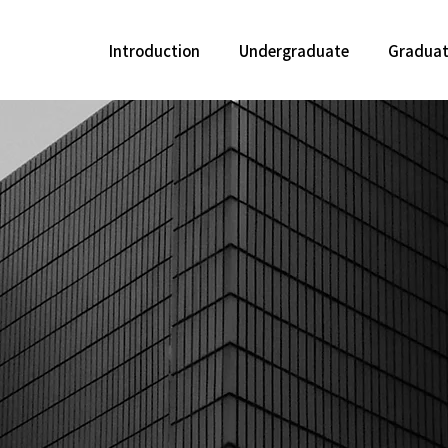
Introduction
Undergraduate
Gradua