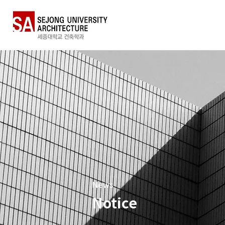
News
Notice