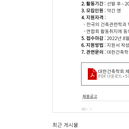
2. 활동기간
 : 선발 후∼
3. 모집인원
 : 약간 명
4. 지원자격
 :
  - 전국의 건축관련학과
  - 연합회 활동취지에
5. 접수마감
 : 2022년 
6. 지원방법
 : 지원서 작성 
7. 관련문의
 : 대한건축학회
대한건축학회 
PDF 다운로드 • 5
채용공고
최근 게시물