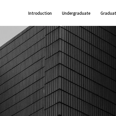
Introduction
Undergraduate
Gradua