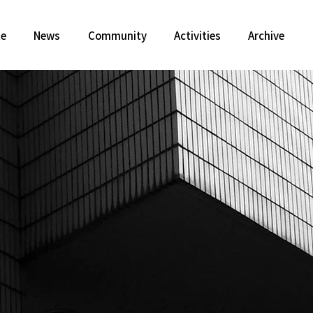
te
News
Community
Activities
Archive