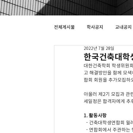
전체게시물
학사공지
교내공지
2022년 7월 28일
한국건축대학생
대한건축학회 학생위원회에
고 해결방안을 함께 모
합회 회원을 추가모집하오
아울러 제2기 모집과 관련
세일정은 합격자에게 추후
1. 활동사항
  - 건축대학생연합회 월
  - 연합회에서 주관하는