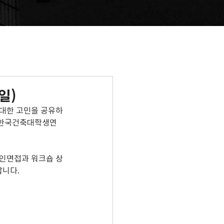
일)
대한 고민을 공유하
 한국건축대학생연
온라인면접과 워크숍 상
랍니다.