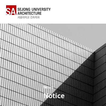
News
Notice