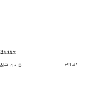
건축계정보
전체 보기
최근 게시물