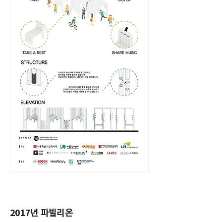
2017년 파빌리온