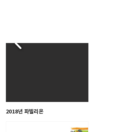
2018년 파빌리온