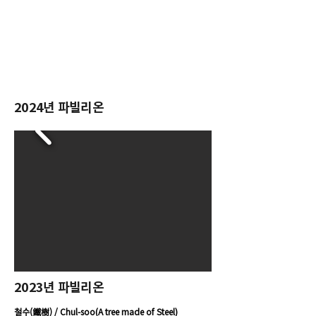
2024년 파빌리온
2023년 파빌리온
철수(鐵樹) / Chul-soo(A tree made of Steel)