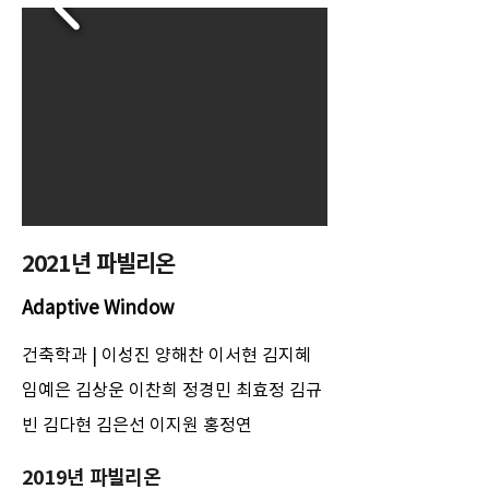
2021년 파빌리온
Adaptive Window
​건축학과 | 이성진 양해찬 이서현 김지혜
임예은 김상운 이찬희 정경민 최효정 김규
빈 김다현 김은선 이지원 홍정연
2019년 파빌리온