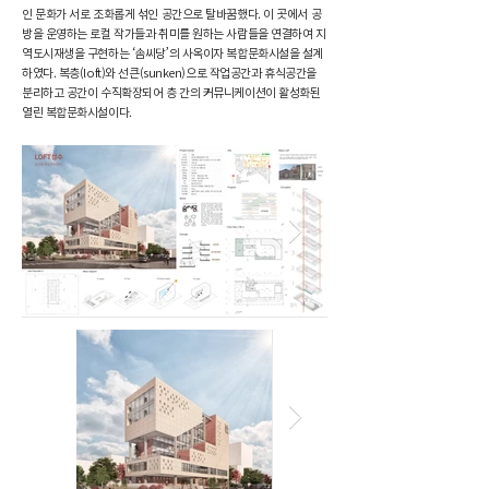
인 문화가 서로 조화롭게 섞인 공간으로 탈바꿈했다. 이 곳에서 공
방을 운영하는 로컬 작가들과 취미를 원하는 사람들을 연결하여 지
역도시재생을 구현하는 ‘솜씨당’의 사옥이자 복합문화시설을 설계
하였다. 복층(loft)와 선큰(sunken)으로 작업공간과 휴식공간을
분리하고 공간이 수직확장되어 층 간의 커뮤니케이션이 활성화된
열린 복합문화시설이다.