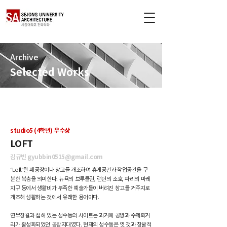
Archive
Selected Works
Archive
Selected Works
studio5 (4학년) 우수상
LOFT
김규빈
gyubbin0515@gmail.com
‘Loft’란 폐공장이나 창고를 개조하여 휴게공간과 작업공간을 구
분한 복층을 의미한다. 뉴욕의 브루클린, 런던의 소호, 파리의 마레
지구 등에서 생활비가 부족한 예술가들이 버려진 창고를 거주지로
개조해 생활하는 것에서 유래한 용어이다.
연무장길과 접해 있는 성수동의 사이트는 과거에 공방과 수제화거
리가 활성화되었던 공장지대였다. 현재의 성수동은 옛 것과 창발적