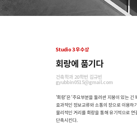
Studio 3 우수상
회랑에 품기다
건축학과 20학번 김규빈
gyubbin0515@gmail.com
‘회랑’은 ‘주요부분을 둘러싼 지붕이 있는 긴
효과적인 정보교류와 소통의 장으로 이용하기 
물리적인 거리를 회랑을 통해 유기적으로 연
단축시킨다.