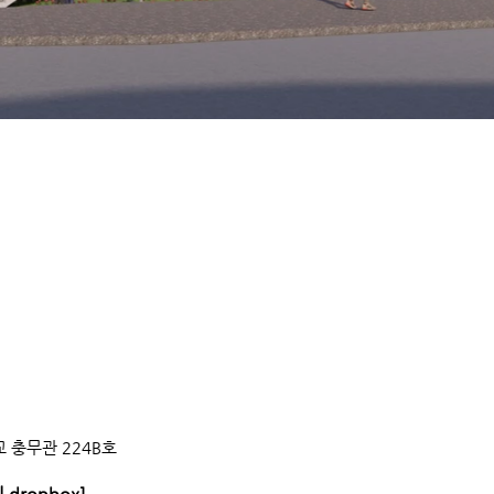
 충무관 224B호