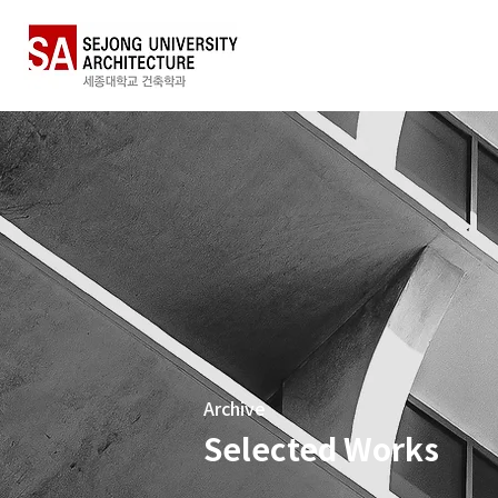
Archive
Selected Works