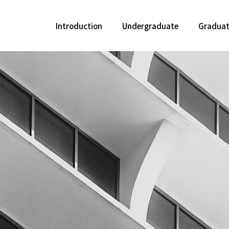
Introduction
Undergraduate
Gradua