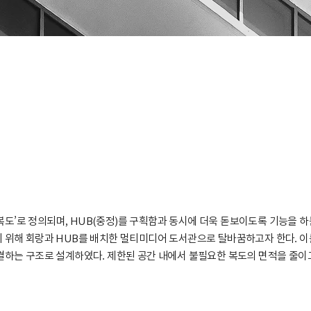
 복도’로 정의되며, HUB(중정)를 구획함과 동시에 더욱 돋보이도록 기능을 
위해 회랑과 HUB를 배치한 멀티미디어 도서관으로 탈바꿈하고자 한다. 이를
결하는 구조로 설계하였다. 제한된 공간 내에서 불필요한 복도의 면적을 줄이