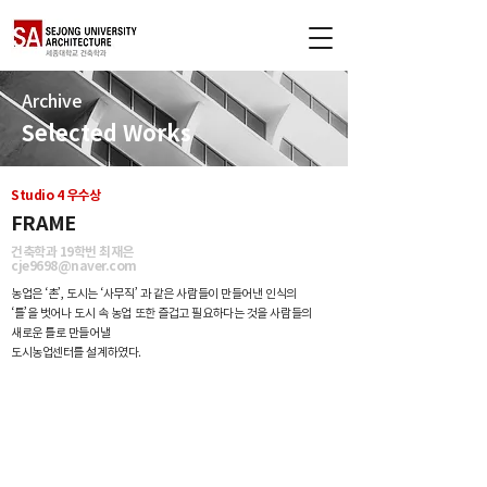
Archive
Selected Works
Studio 4 우수상
FRAME
건축학과 19학번 최재은
cje9698@naver.com
농업은 ‘촌’, 도시는 ‘사무직’ 과 같은 사람들이 만들어낸 인식의
‘틀’을 벗어나 도시 속 농업 또한 즐겁고 필요하다는 것을 사람들의
새로운 틀로 만들어낼
도시농업센터를 설계하였다.