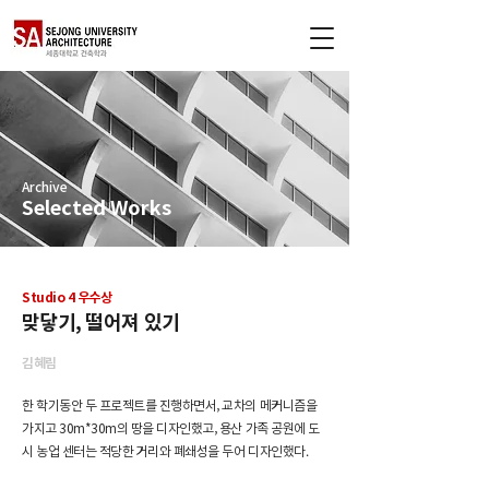
Archive
Selected Works
Studio 4 우수상
맞닿기, 떨어져 있기
김혜림
한 학기동안 두 프로젝트를 진행하면서, 교차의 메커니즘을
가지고 30m*30m의 땅을 디자인했고, 용산 가족 공원에 도
시 농업 센터는 적당한 거리와 폐쇄성을 두어 디자인했다.