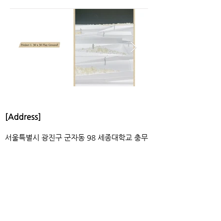
[Address]
서울특별시 광진구 군자동 98 세종대학교 충무
관 224B호
[Contact]
행정, 학부, 대학원
02) 3408-3434
인증, 채용
,
홍보