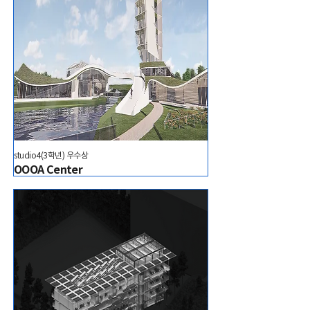
studio4(3학년) 우수상
OOOA Center