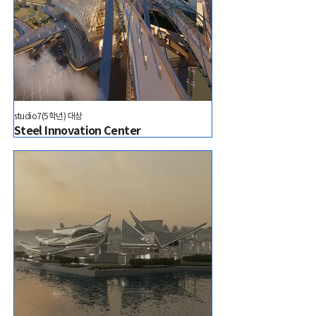
studio7(5학년) 대상
Steel Innovation Center