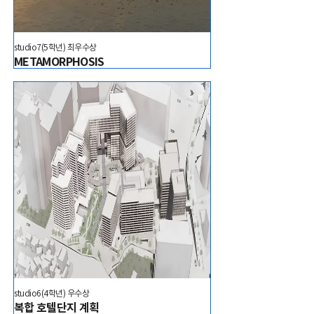
studio7(5학년) 최우수상
METAMORPHOSIS
studio6(4학년) 우수상
복합 호텔단지 계획