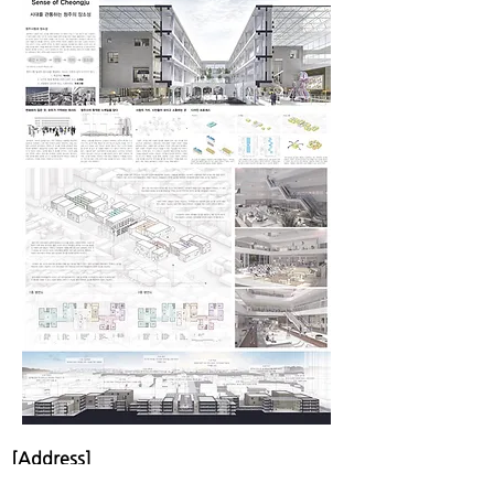
[Address]