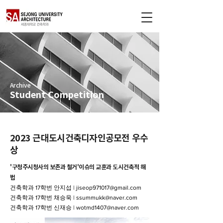
Archive
Student Competition
2023 근대도시건축디자인공모전 우수
상
'구청주시청사의 보존과 철거'이슈의 교훈과 도시건축적 해
법
건축학과 17학번 안지섭 | jiseop971017@gmail.com
건축학과 17학번 채승욱 | ssummukk@naver.com
건축학과 17학번 신재승 | wotmd1407@naver.com