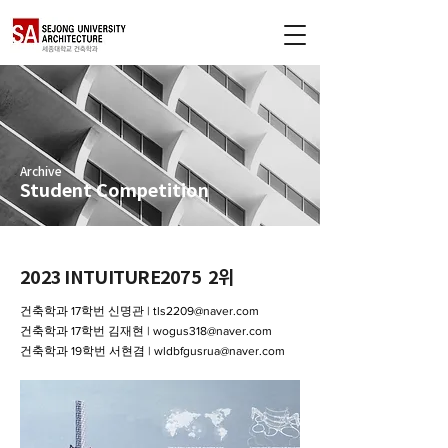
Archive
Student Competition
2023 INTUITURE2075 2위
건축학과 17학번 신명관 |
tls2209@naver.com
건축학과 17학번 김재현 | wogus318@naver.com
건축학과 19학번 서현겸 | wldbfgusrua@naver.com