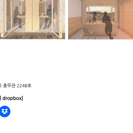
 충무관 224B호
 dropbox]