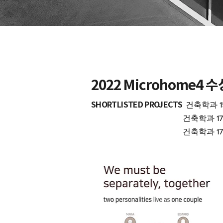
2022 Microhome4 
SHORTLISTED PROJECTS
건축학과 1
건축학과 17학번 차수빈 | s
건축학과 17학번 한서희 | ha