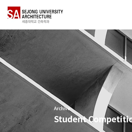
Archive
Student Competiti