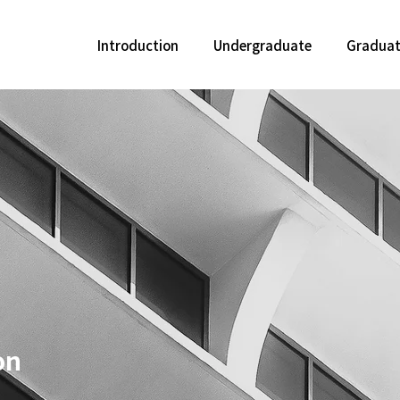
Introduction
Undergraduate
Gradua
on