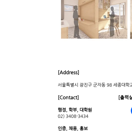
[Address]
서울특별시 광진구 군자동 98 세종대학교
[Contact]
[출력실
행정, 학부, 대학원
02) 3408-3434
인증, 채용
,
홍보