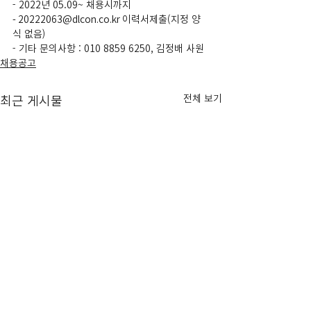
- 2022년 05.09~ 채용시까지
- 20222063@dlcon.co.kr 이력서제출(지정 양
식 없음)
- 기타 문의사항 : 010 8859 6250, 김정배 사원
채용공고
전체 보기
최근 게시물