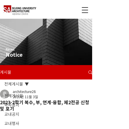
News
Notice
게시물
전체게시물
architecture28
전체게시물
2023년 11월 3일
2023-2학기 복수, 부, 연계·융합, 제2전공 신청
학사공지
및 포기
교내공지
교내행사