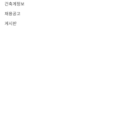
건축계정보
채용공고
게시판