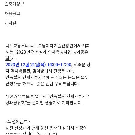
건축계정보
채용공고
게시판
국토교통부와 국토교통과학기술진흥원에서 개최
하는 
"2023년 건축설계 인재육성사업 성과공유
회"
가 
2023년 12월 21일(목) 14:00~17:00
, 
서소문 성
지 역사박물관, 명례방
에서 진행됩니다. 
건축설계 인재육성사업에 관심있는 분들은 모두 
신청가능 하오니  많은 관심 부탁드립니다. 
* KAIA 유튜브 채널에서 "건축설계 인재육성사업 
성과공유회"를 온라인 생중계로 개최합니다. 
<특별이벤트>
사전 신청자에 한해 당일 온라인 참여시 소정의 
상품을 드립니다. (50명 한정)