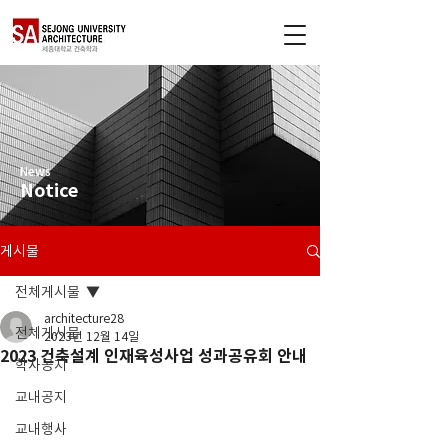
News
Notice
게시물
전체게시물
architecture28
전체게시물
2023년 12월 14일
2023 건축설계 인재육성사업 성과공유회 안내
학사공지
교내공지
교내행사