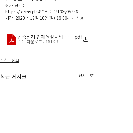
참가 링크 : 
https://forms.gle/8CMt2iP4t3Xy953s6
기간: 2023년 12월 18일(월) 18:00까지 신청
건축설계 인재육성사업 성과공유회 행사 안내문
.pdf
PDF 다운로드 • 161KB
건축계정보
전체 보기
최근 게시물