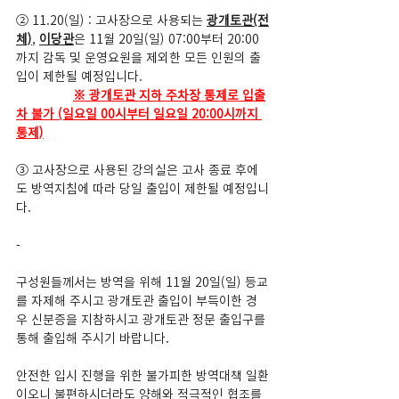
② 11.20(일) : 고사장으로 사용되는 
광개토관(전
체)
, 
이당관
은 11월 20일(일) 07:00부터 20:00
까지 감독 및 운영요원을 제외한 모든 인원의 출
입이 제한될 예정입니다.
※ 광개토관 지하 주차장 통제로 입출
차 불가 (일요일 00시부터 일요일 20:00시까지 
통제)
③ 고사장으로 사용된 강의실은 고사 종료 후에
도 방역지침에 따라 당일 출입이 제한될 예정입니
다.
-
구성원들께서는 방역을 위해 11월 20일(일) 등교
를 자제해 주시고 광개토관 출입이 부득이한 경
우 신분증을 지참하시고 광개토관 정문 출입구를 
통해 출입해 주시기 바랍니다.
안전한 입시 진행을 위한 불가피한 방역대책 일환
이오니 불편하시더라도 양해와 적극적인 협조를 