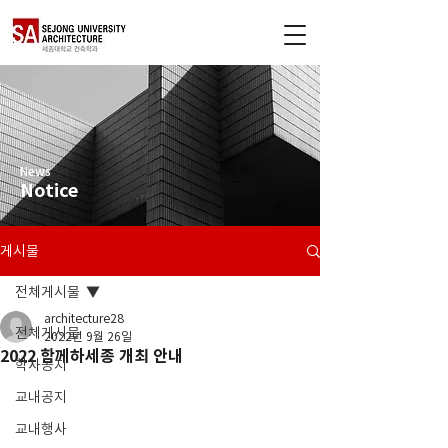
News
Notice
게시물
전체게시물
architecture28
전체게시물
2022년 9월 26일
2022 함께하세종 개최 안내
학사공지
교내공지
교내행사