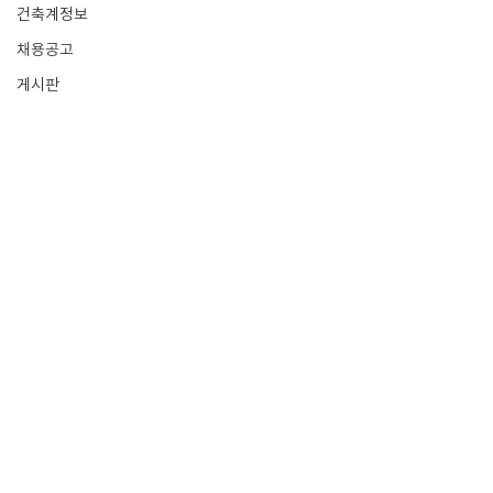
건축계정보
채용공고
게시판