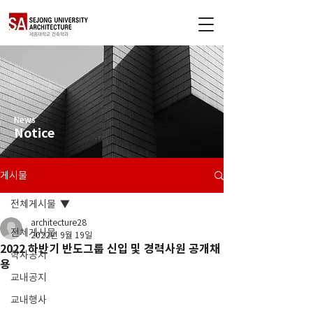
News
Notice
게시물
전체게시물
architecture28
전체게시물
2022년 9월 19일
2022 하반기 반도그룹 신입 및 경력사원 공개채
학사공지
용
교내공지
교내행사