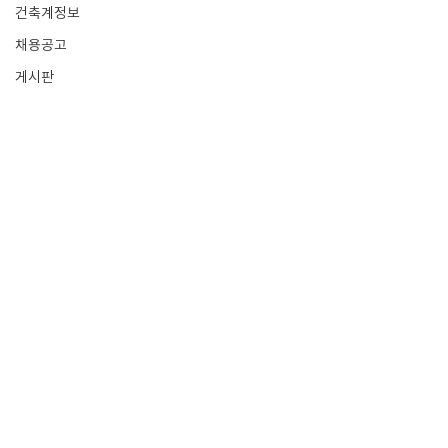
건축계정보
채용공고
게시판