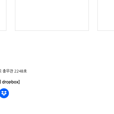
현대건설 신입사원 채용 설명회
▶참여 대상 : 세종대학교 건축학과
학생 ▶일시 : 2024년 3월 19일(화)
17-18시 ▶장소 : 충무관 223호 현
대건설에 재직 중인 세종대학교 건
 충무관 224B호
축학과 졸업생이 건축학과 학생을
대상으로 채용 설명회를 진행하니
20
 dropbox]
업전
관심 있는 학생들은...