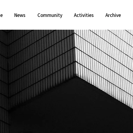
te
News
Community
Activities
Archive