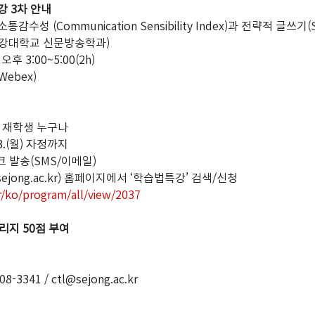
특강 3차 안내
통감수성 (Communication Sensibility Index)과 전략적 글쓰기(Stra
수(서강대학교 신문방송학과)
) 오후 3:00~5:00(2h)
Webex)
교 재학생 누구나
23.(월) 자정까지
 링크 발송(SMS/이메일)
sejong.ac.kr) 홈페이지에서 ‘학습법특강’ 검색/신청
kr/ko/program/all/view/2037
리지 50점 부여
341 / ctl@sejong.ac.kr