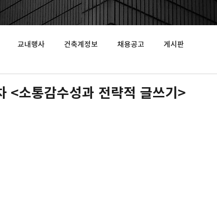
교내행사
건축계정보
채용공고
게시판
차 <소통감수성과 전략적 글쓰기>