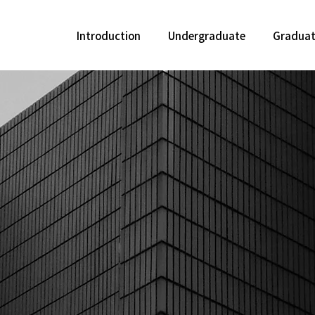
Introduction
Undergraduate
Gradua