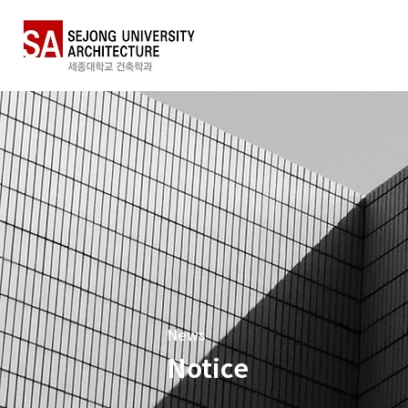
News
Notice