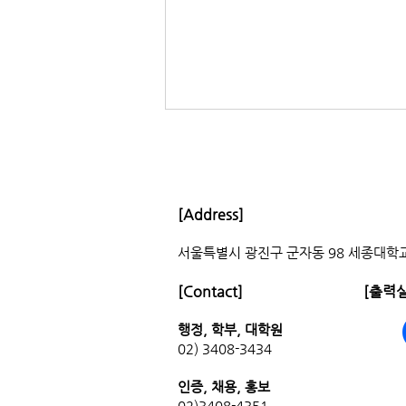
[Address]
서울특별시 광진구 군자동 98 세종대학교
2024-1 학습 컨설팅, 학습 공동
[Contact]
[출력실
체 모집
행정, 학부, 대학원
02) 3408-3434
인증, 채용
,
홍보
02)3408-4351