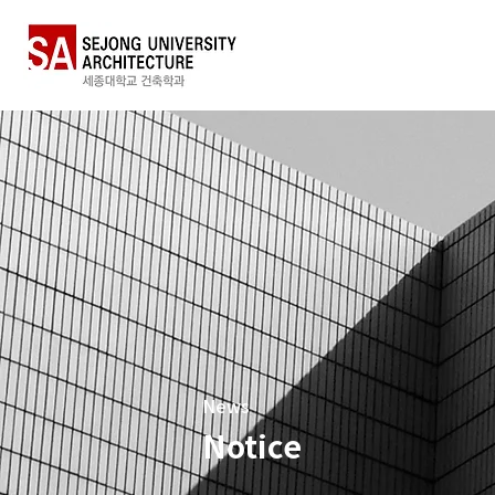
News
Notice