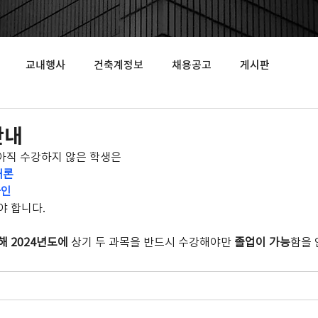
교내행사
건축계정보
채용공고
게시판
안내
 아직 수강하지 않은 학생은
개론
자인
야 합니다.
해 2024년도에
 상기 두 과목을 반드시 수강해야만 
졸업이 가능
함을 