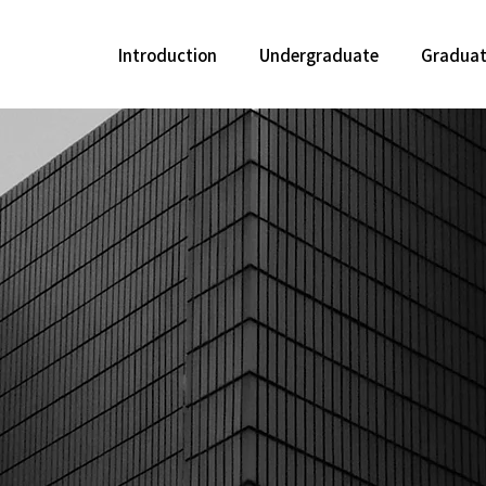
Introduction
Undergraduate
Gradua