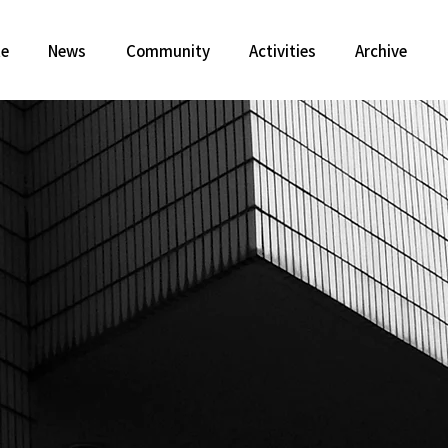
te
News
Community
Activities
Archive