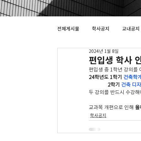
전체게시물
학사공지
교내공지
2024년 1월 8일
편입생 학사 
편입생 중 1학년 강의를
24학년도 1학기 
건축학
               2학기 
건축 디
두 강의를 반드시 수강해
교과목 개편으로 인해 
올
학사공지