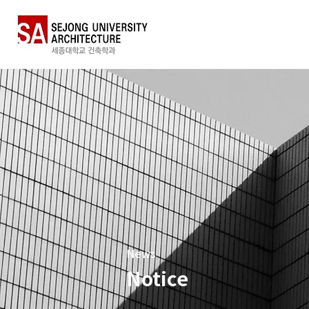
News
Notice