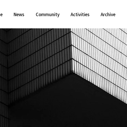
te
News
Community
Activities
Archive