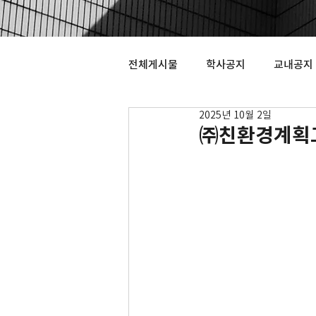
전체게시물
학사공지
교내공지
2025년 10월 2일
㈜친환경계획그