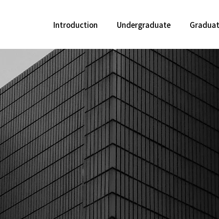
Introduction
Undergraduate
Gradua