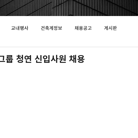
교내행사
건축계정보
채용공고
게시판
룹 청연 신입사원 채용