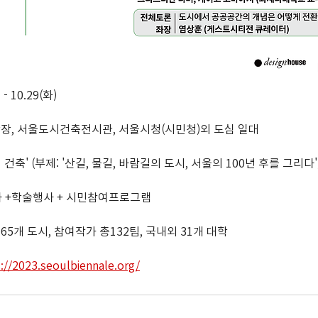
 - 10.29(화)
광장, 서울도시건축전시관, 서울시청(시민청)외 도심 일대
의 건축' (부제: '산길, 물길, 바람길의 도시, 서울의 100년 후를 그리다'
행사 +학술행사 + 시민참여프로그램
 65개 도시, 참여작가 총132팀, 국내외 31개 대학
://2023.seoulbiennale.org/