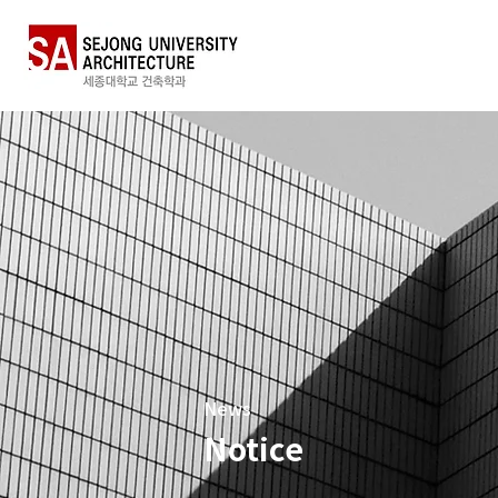
News
Notice