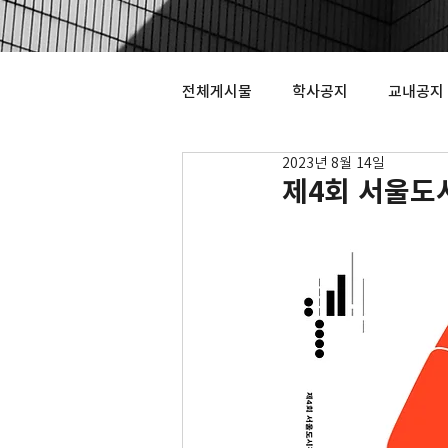
전체게시물
학사공지
교내공지
2023년 8월 14일
제4회 서울