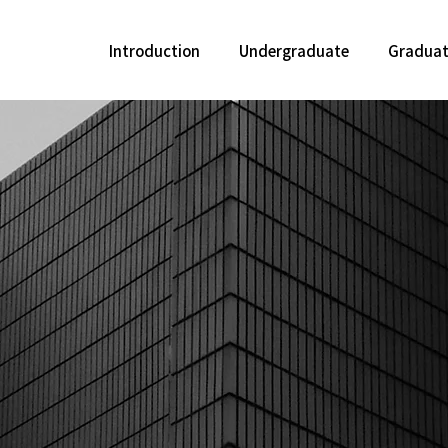
Introduction
Undergraduate
Gradua