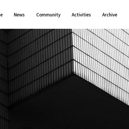
te
News
Community
Activities
Archive