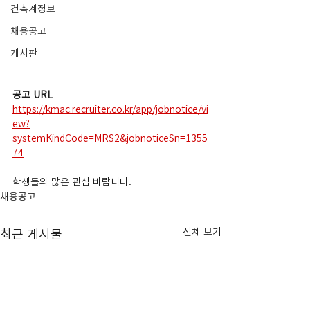
건축계정보
채용공고
게시판
공고 URL
https://kmac.recruiter.co.kr/app/jobnotice/vi
ew?
systemKindCode=MRS2&jobnoticeSn=1355
74
학생들의 많은 관심 바랍니다.
채용공고
전체 보기
최근 게시물