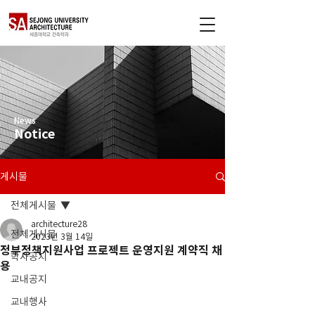
News
Notice
게시물
전체게시물
architecture28
전체게시물
2023년 3월 14일
정부정책지원사업 프로젝트 운영지원 계약직 채
학사공지
용
교내공지
교내행사