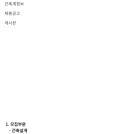
건축계정보
채용공고
게시판
1. 모집부문
   - 건축설계