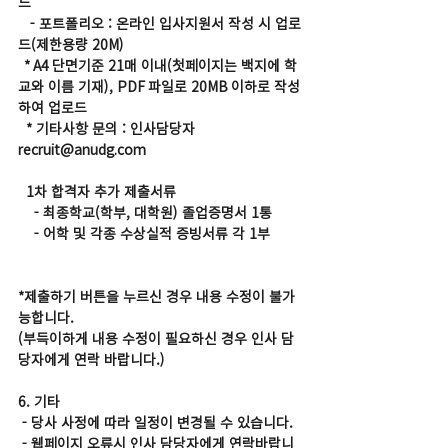
드
   - 포트폴리오 : 온라인 입사지원서 작성 시 업로
드(제한용량 20M)
  * A4 단면기준 21매 이내(첫페이지는 백지에 학
교와 이름 기재), PDF 파일로 20MB 이하로 작성
하여 업로드
  * 기타사항 문의 : 인사담당자 
recruit@anudg.com
  1차 합격자 추가 제출서류
    - 최종학교(학부, 대학원) 졸업증명서 1통
    - 어학 및 각종 수상실적 증빙서류 각 1부
*제출하기 버튼을 누르신 경우 내용 수정이 불가
능합니다. 
(부득이하게 내용 수정이 필요하신 경우 인사 담
당자에게 연락 바랍니다.)
6. 기타
 - 당사 사정에 따라 일정이 변경될 수 있습니다. 
 - 웹페이지 오류시 인사 담당자에게 연락바랍니