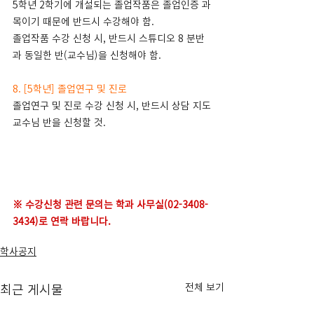
5학년 2학기에 개설되는 졸업작품은 졸업인증 과
목이기 때문에 반드시 수강해야 함. 
졸업작품 수강 신청 시, 반드시 스튜디오 8 분반
과 동일한 반(교수님)을 신청해야 함.
8. [5학년] 졸업연구 및 진로
졸업연구 및 진로 수강 신청 시, 반드시 상담 지도
교수님 반을 신청할 것.
※ 수강신청 관련 문의는 학과 사무실(02-3408-
3434)로 연락 바랍니다.
학사공지
전체 보기
최근 게시물