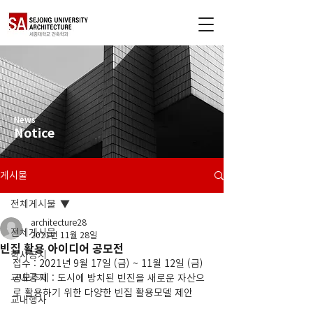
News
Notice
게시물
전체게시물
architecture28
전체게시물
2021년 11월 28일
빈집 활용 아이디어 공모전
학사공지
접수 : 2021년 9월 17일 (금) ~ 11월 12일 (금)
교내공지
공모주제 : 도시에 방치된 빈진을 새로운 자산으
로 활용하기 위한 다양한 빈집 활용모델 제안
교내행사