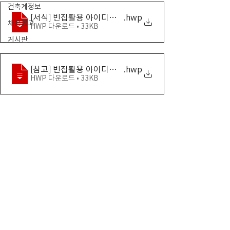
건축계정보
[서식] 빈집활용 아이디어 공모 신청서 및 공모기술서
.hwp
채용공고
HWP 다운로드 • 33KB
게시판
[참고] 빈집활용 아이디어 공모전 개요 및 공모기술서 작성
.hwp
HWP 다운로드 • 33KB