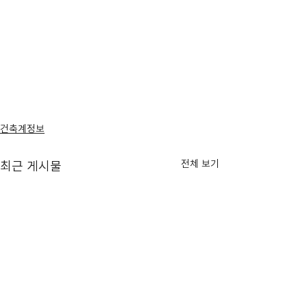
건축계정보
전체 보기
최근 게시물