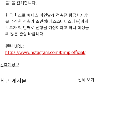
들’ 을 전개합니다.
한국 최초로 베니스 비엔날레 건축전 황금사자상
을 수상한 건축가 조민석(매스스터디스대표)과의
토크가 첫 번째로 진행될 예정이라고 하니 학생들
의 많은 관심 바랍니다.
관련 URL : 
https://www.instagram.com/blimp.official/
건축계정보
전체 보기
최근 게시물