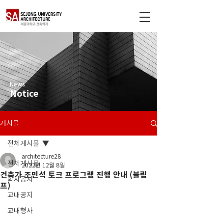
News
Notice
게시물
전체게시물
architecture28
전체게시물
2022년 12월 8일
건축가 조민석 토크 프로그램 진행 안내 (블림
학사공지
프)
교내공지
교내행사